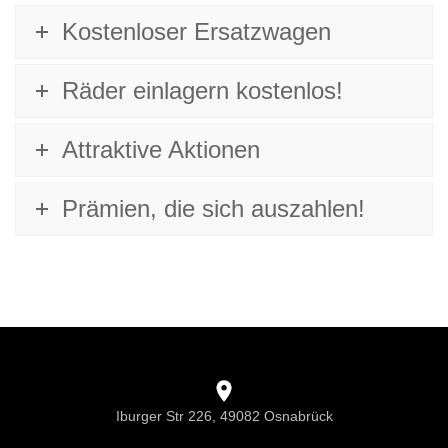
Kostenloser Ersatzwagen
Räder einlagern kostenlos!
Attraktive Aktionen
Prämien, die sich auszahlen!
Iburger Str 226, 49082 Osnabrück